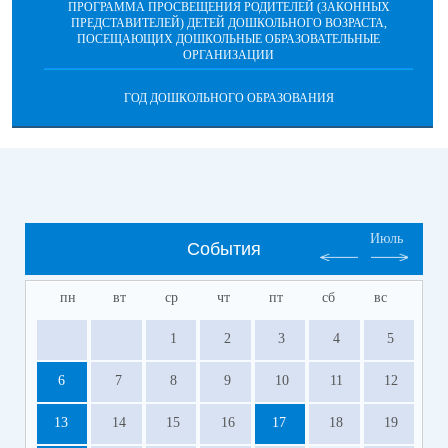
ПРОГРАММА ПРОСВЕЩЕНИЯ РОДИТЕЛЕЙ (ЗАКОННЫХ
ПРЕДСТАВИТЕЛЕЙ) ДЕТЕЙ ДОШКОЛЬНОГО ВОЗРАСТА,
ПОСЕЩАЮЩИХ ДОШКОЛЬНЫЕ ОБРАЗОВАТЕЛЬНЫЕ
ОРГАНИЗАЦИИ
ГОД ДОШКОЛЬНОГО ОБРАЗОВАНИЯ
Июль
События
пн
вт
ср
чт
пт
сб
вс
1
2
3
4
5
6
7
8
9
10
11
12
13
14
15
16
17
18
19