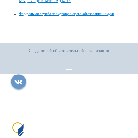
МАДОУ "ДЕТСКИЙ САД № 37"
Федеральная служба по надзору в сфере образования и науки
Сведения об образовательной организации
Все права защищены.
Дата последнего изменения на сайте: 17.07.2026
При использовании материалов сайта активная прямая ссылка на
источник обязательна
Сайт создан на портале сайтыобразованию.рф