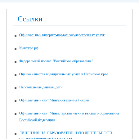
Ссылки
Официальный интернет-портал государственных услуг
Культура.рф
Федеральный портал "Российское образование"
Оценка качества муниципальных услуг в Пермском крае
Персональные данные, дети
Официальный сайт Минпросвещения России
Официальный сайт Министерства науки и высшего образования
Российской Федерации
ЛИЦЕНЗИЯ НА ОБРАЗОВАТЕЛЬНУЮ ДЕЯТЕЛЬНОСТЬ