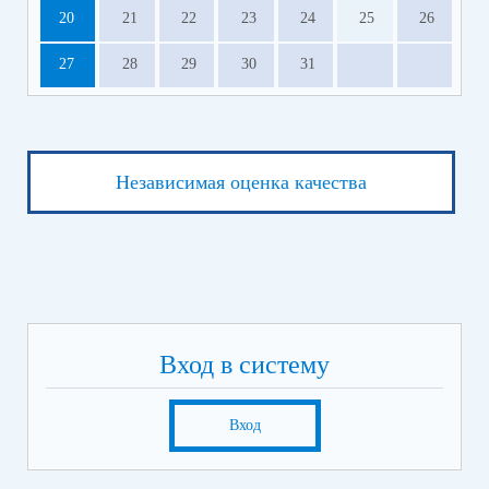
20
21
22
23
24
25
26
27
28
29
30
31
Независимая оценка качества
Вход в систему
Вход