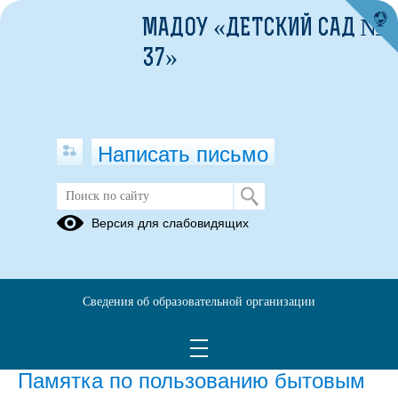
МАДОУ «ДЕТСКИЙ САД №
37»
Написать письмо
Пожарная безопасность
Версия для слабовидящих
Памятка по правилам пожарной
безопасности
Сведения об образовательной организации
16.05.2022
Памятка по пользованию бытовым