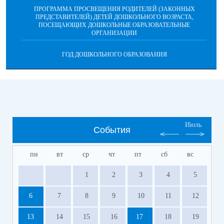
ПРОГРАММА ПРОСВЕЩЕНИЯ РОДИТЕЛЕЙ (ЗАКОННЫХ
ПРЕДСТАВИТЕЛЕЙ) ДЕТЕЙ ДОШКОЛЬНОГО ВОЗРАСТА,
ПОСЕЩАЮЩИХ ДОШКОЛЬНЫЕ ОБРАЗОВАТЕЛЬНЫЕ
ОРГАНИЗАЦИИ
ГОД ДОШКОЛЬНОГО ОБРАЗОВАНИЯ
Июль
События
пн
вт
ср
чт
пт
сб
вс
1
2
3
4
5
6
7
8
9
10
11
12
13
14
15
16
17
18
19