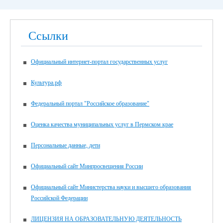
Ссылки
Официальный интернет-портал государственных услуг
Культура.рф
Федеральный портал "Российское образование"
Оценка качества муниципальных услуг в Пермском крае
Персональные данные, дети
Официальный сайт Минпросвещения России
Официальный сайт Министерства науки и высшего образования
Российской Федерации
ЛИЦЕНЗИЯ НА ОБРАЗОВАТЕЛЬНУЮ ДЕЯТЕЛЬНОСТЬ