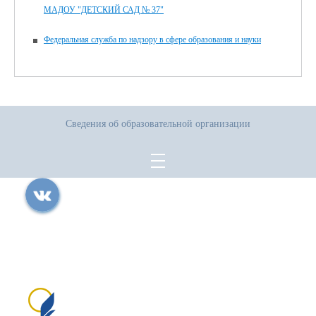
МАДОУ "ДЕТСКИЙ САД № 37"
Федеральная служба по надзору в сфере образования и науки
Сведения об образовательной организации
Все права защищены.
Дата последнего изменения на сайте: 17.07.2026
При использовании материалов сайта активная прямая ссылка на
источник обязательна
Сайт создан на портале сайтыобразованию.рф