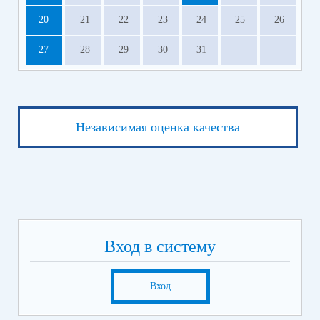
20
21
22
23
24
25
26
27
28
29
30
31
Независимая оценка качества
Вход в систему
Вход