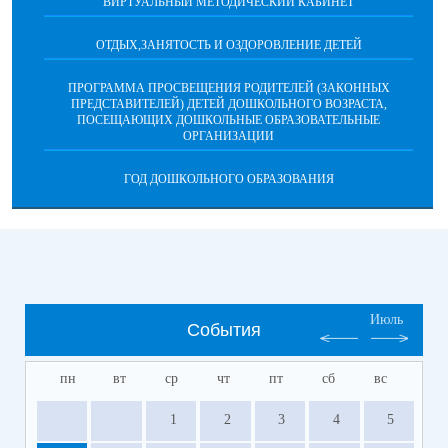
ВИРТУАЛЬНЫЙ МЕТОДИЧЕСКИЙ КАБИНЕТ
ОТДЫХ,ЗАНЯТОСТЬ И ОЗДОРОВЛЕНИЕ ДЕТЕЙ
ПРОГРАММА ПРОСВЕЩЕНИЯ РОДИТЕЛЕЙ (ЗАКОННЫХ
ПРЕДСТАВИТЕЛЕЙ) ДЕТЕЙ ДОШКОЛЬНОГО ВОЗРАСТА,
ПОСЕЩАЮЩИХ ДОШКОЛЬНЫЕ ОБРАЗОВАТЕЛЬНЫЕ
ОРГАНИЗАЦИИ
ГОД ДОШКОЛЬНОГО ОБРАЗОВАНИЯ
Июль
События
пн
вт
ср
чт
пт
сб
вс
1
2
3
4
5