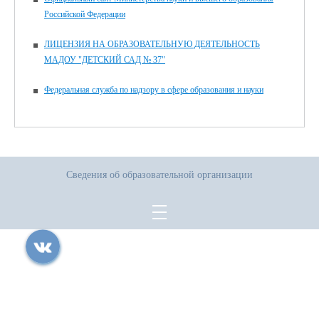
Российской Федерации
ЛИЦЕНЗИЯ НА ОБРАЗОВАТЕЛЬНУЮ ДЕЯТЕЛЬНОСТЬ
МАДОУ "ДЕТСКИЙ САД № 37"
Федеральная служба по надзору в сфере образования и науки
Сведения об образовательной организации
Все права защищены.
Дата последнего изменения на сайте: 17.07.2026
При использовании материалов сайта активная прямая ссылка на