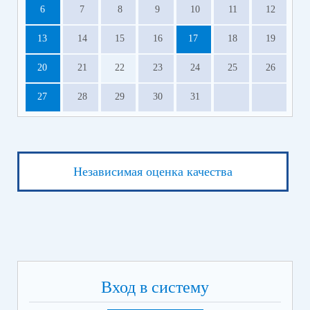
6
7
8
9
10
11
12
13
14
15
16
17
18
19
20
21
22
23
24
25
26
27
28
29
30
31
Независимая оценка качества
Вход в систему