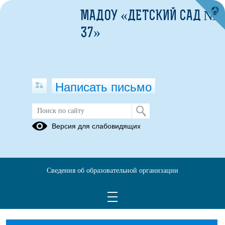
МАДОУ «ДЕТСКИЙ САД №
37»
Написать письмо
Музыкальный руководитель Ракина
Версия для слабовидящих
Татьяна Леонидовна
13.03.2026
Сведения об образовательной организации