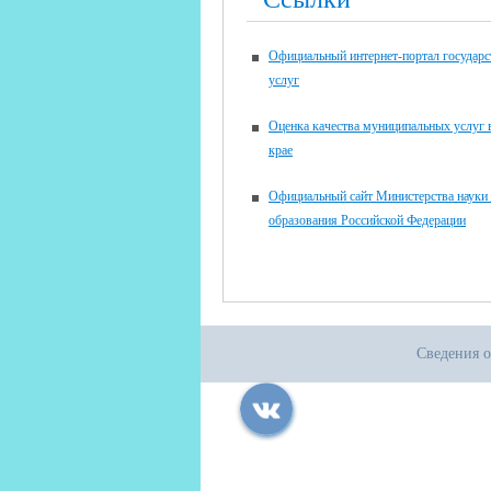
Официальный интернет-портал государ
услуг
Оценка качества муниципальных услуг
крае
Официальный сайт Министерства науки
образования Российской Федерации
Сведения о
Все права защищены.