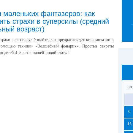
 маленьких фантазеров: как
ить страхи в суперсилы (средний
ный возраст)
трахи через игру? Узнайте, как превратить детские фантазии в
помощью техники «Волшебный фонарик». Простые секреты
я детей 4–5 лет в нашей новой статье!
пн
6
13