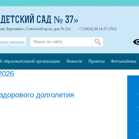
ДЕТСКИЙ САД № 37»
ай, Березники г, Советский пр-кт, дом № 21а
+7 (3424) 20-14-37 (701)
сать письмо
б образовательной организации
Новости
Проекты
Фотоальбомы
2026
здорового долголетия