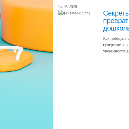
04.05.2026
Секреты
преврат
дошколь
Как победить с
суперсилу с 
уверенности дл