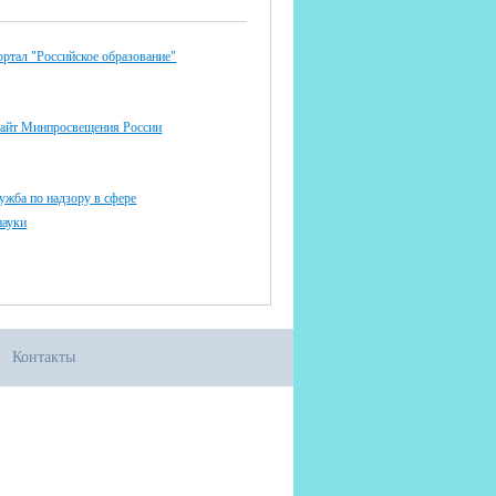
ртал "Российское образование"
айт Минпросвещения России
ужба по надзору в сфере
науки
Контакты