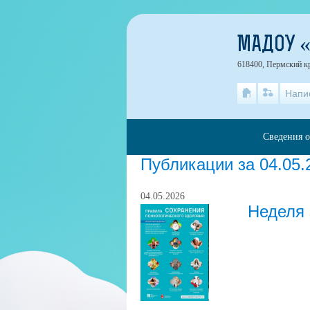
МАДОУ «
618400, Пермский кр
Напи
Сведения о
Публикации за 04.05.
04.05.2026
Неделя 