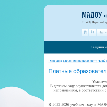
МАДОУ «
618400, Пермский кр
Напи
Сведения о
Главная
»
Сведения об образовательной
Платные образовател
Уважаемы
В детском саду осуществляется до
направлениям, в соответствии с
В 2025-2026 учебном году в МАД