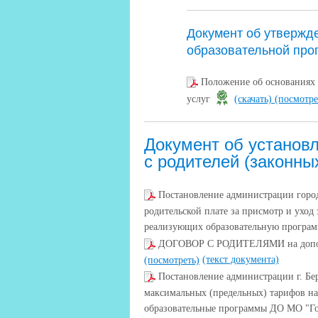
Документ об утвержд
образовательной про
Положение об основаниях 
услуг
(скачать)
(посмотре
Документ об установ
с родителей (законны
Постановление администрации города
родительской плате за присмотр и уход
реализующих образовательную програ
ДОГОВОР С РОДИТЕЛЯМИ на дополн
(текст документа)
(посмотреть)
Постановление администрации г. Бе
максимальных (предельных) тарифов н
образовательные программы ДО МО "Го