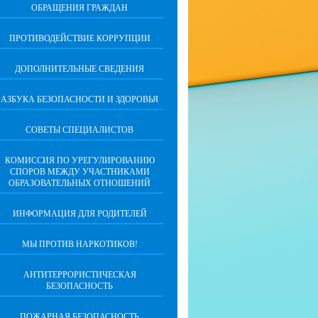
ОБРАЩЕНИЯ ГРАЖДАН
ПРОТИВОДЕЙСТВИЕ КОРРУПЦИИ
ДОПОЛНИТЕЛЬНЫЕ СВЕДЕНИЯ
АЗБУКА БЕЗОПАСНОСТИ И ЗДОРОВЬЯ
СОВЕТЫ СПЕЦИАЛИСТОВ
КОМИССИЯ ПО УРЕГУЛИРОВАНИЮ
СПОРОВ МЕЖДУ УЧАСТНИКАМИ
ОБРАЗОВАТЕЛЬНЫХ ОТНОШЕНИЙ
ИНФОРМАЦИЯ ДЛЯ РОДИТЕЛЕЙ
МЫ ПРОТИВ НАРКОТИКОВ!
АНТИТЕРРОРИСТИЧЕСКАЯ
БЕЗОПАСНОСТЬ
ПОЖАРНАЯ БЕЗОПАСНОСТЬ