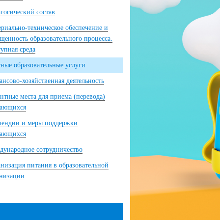
гогический состав
риально-техническое обеспечение и
щенность образовательного процесса.
упная среда
ные образовательные услуги
нсово-хозяйственная деятельность
нтные места для приема (перевода)
чающихся
пендии и меры поддержки
чающихся
ународное сотрудничество
низация питания в образовательной
анизации