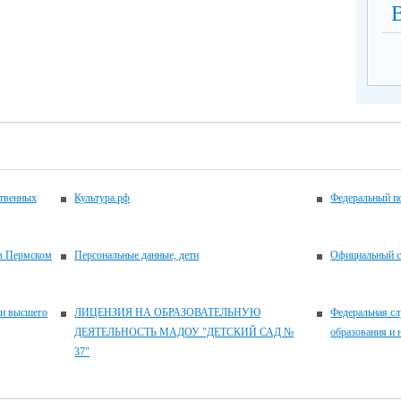
ственных
Культура.рф
Федеральный по
 в Пермском
Персональные данные, дети
Официальный с
 и высшего
ЛИЦЕНЗИЯ НА ОБРАЗОВАТЕЛЬНУЮ
Федеральная сл
ДЕЯТЕЛЬНОСТЬ МАДОУ "ДЕТСКИЙ САД №
образования и 
37"