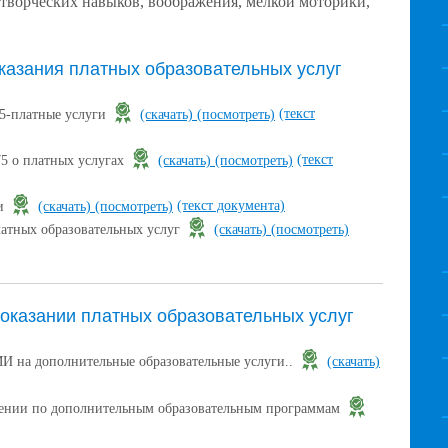
творческих навыков, воображения,
мелкой моторики,
казания платных образовательных услуг
(текст
75-платные услуги
(скачать)
(посмотреть)
(текст
75 о платных услугах
(скачать)
(посмотреть)
(текст документа)
ги
(скачать)
(посмотреть)
атных образовательных услуг
(скачать)
(посмотреть)
 оказании платных образовательных услуг
а дополнительные образовательные услуги..
(скачать)
учении по дополнительным образовательным программам