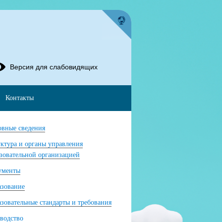
Версия для слабовидящих
Контакты
вные сведения
ктура и органы управления
зовательной организацией
ументы
азование
зовательные стандарты и требования
водство