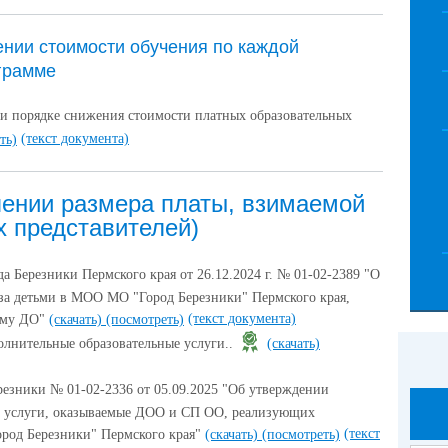
ении стоимости обучения по каждой
грамме
и порядке снижения стоимости платных образовательных
(текст документа)
ть)
лении размера платы, взимаемой
х представителей)
 Березники Пермского края от 26.12.2024 г. № 01-02-2389 "О
 за детьми в МОО МО "Город Березники" Пермского края,
(текст документа)
мму ДО"
(скачать)
(посмотреть)
ительные образовательные услуги..
(скачать)
резники № 01-02-2336 от 05.09.2025 "Об утверждении
а услуги, оказываемые ДОО и СП ОО, реализующих
(текст
род Березники" Пермского края"
(скачать)
(посмотреть)