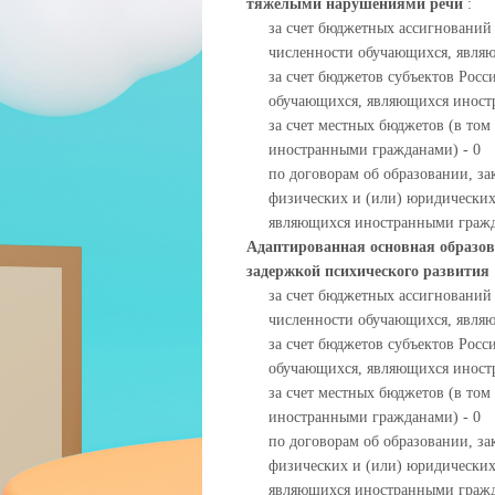
тяжелыми нарушениями речи
:
за счет бюджетных ассигнований
численности обучающихся, явля
за счет бюджетов субъектов Росс
обучающихся, являющихся иност
за счет местных бюджетов (в то
иностранными гражданами) - 0
по договорам об образовании, за
физических и (или) юридических
являющихся иностранными гражд
Адаптированная основная образов
задержкой психического развития
за счет бюджетных ассигнований
численности обучающихся, явля
за счет бюджетов субъектов Росс
обучающихся, являющихся иност
за счет местных бюджетов (в то
иностранными гражданами) - 0
по договорам об образовании, за
физических и (или) юридических
являющихся иностранными гражд