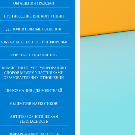
ОБРАЩЕНИЯ ГРАЖДАН
ПРОТИВОДЕЙСТВИЕ КОРРУПЦИИ
ДОПОЛНИТЕЛЬНЫЕ СВЕДЕНИЯ
АЗБУКА БЕЗОПАСНОСТИ И ЗДОРОВЬЯ
СОВЕТЫ СПЕЦИАЛИСТОВ
КОМИССИЯ ПО УРЕГУЛИРОВАНИЮ
СПОРОВ МЕЖДУ УЧАСТНИКАМИ
ОБРАЗОВАТЕЛЬНЫХ ОТНОШЕНИЙ
ИНФОРМАЦИЯ ДЛЯ РОДИТЕЛЕЙ
МЫ ПРОТИВ НАРКОТИКОВ!
АНТИТЕРРОРИСТИЧЕСКАЯ
БЕЗОПАСНОСТЬ
ПОЖАРНАЯ БЕЗОПАСНОСТЬ