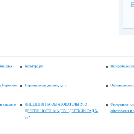
ственных
Культура.рф
Федеральный по
 в Пермском
Персональные данные, дети
Официальный с
 и высшего
ЛИЦЕНЗИЯ НА ОБРАЗОВАТЕЛЬНУЮ
Федеральная сл
ДЕЯТЕЛЬНОСТЬ МАДОУ "ДЕТСКИЙ САД №
образования и 
37"