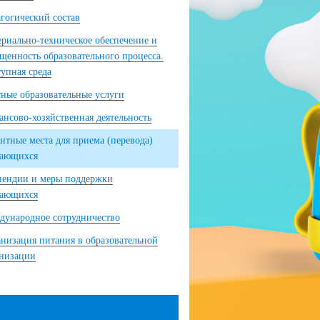
гогический состав
риально-техническое обеспечение и
щенность образовательного процесса.
упная среда
ные образовательные услуги
нсово-хозяйственная деятельность
нтные места для приема (перевода)
чающихся
пендии и меры поддержки
чающихся
ународное сотрудничество
низация питания в образовательной
анизации