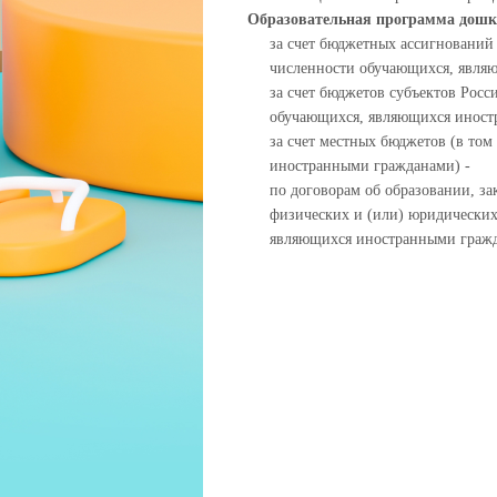
Образовательная программа дошк
за счет бюджетных ассигнований
численности обучающихся, явля
за счет бюджетов субъектов Росс
обучающихся, являющихся иност
за счет местных бюджетов (в то
иностранными гражданами) -
по договорам об образовании, за
физических и (или) юридических
являющихся иностранными гражд