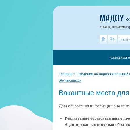
МАДОУ «
618400, Пермский кр
Напи
Сведения о
Главная
»
Сведения об образовательной
обучающихся
Вакантные места для
Дата обновления информации о вакантн
Реализуемые образовательные пр
Адаптированная основная образов