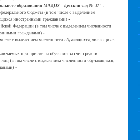
ольного образования МАДОУ "Детский сад № 37"
:
 федерального бюджета (в том числе с выделением
ющихся иностранными гражданами) -
ийской Федерации (в том числе с выделением численности
ранными гражданами) -
м числе с выделением численности обучающихся, являющихся
ключаемых при приеме на обучении за счет средств
 лиц (в том числе с выделением численности обучающихся,
анами) -