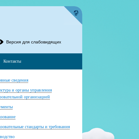
Версия для слабовидящих
Контакты
вные сведения
ктура и органы управления
зовательной организацией
ументы
азование
зовательные стандарты и требования
водство